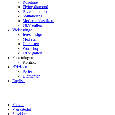
Rosetring
Flying diamond
Pave diamanter
Solitairering
Moderne klassikere
F&V galleri
Vielsesringe
Jeres design
Med sten
Uden sten
Workshop
F&V galleri
Forretningen
Kontakt
Ædelsten
Perler
Diamanter
English
Forside
Værkstedet
Smykker