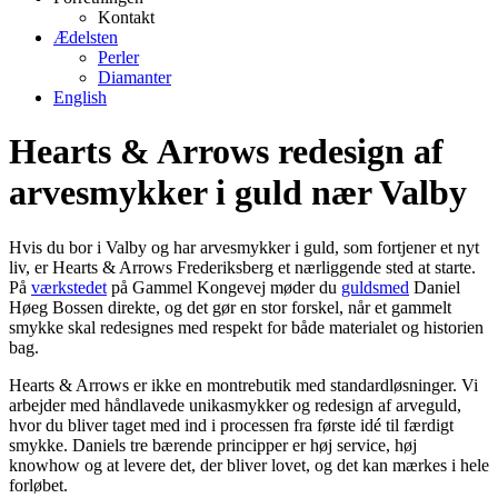
Kontakt
Ædelsten
Perler
Diamanter
English
Hearts & Arrows redesign af
arvesmykker i guld nær Valby
Hvis du bor i Valby og har arvesmykker i guld, som fortjener et nyt
liv, er Hearts & Arrows Frederiksberg et nærliggende sted at starte.
På
værkstedet
på Gammel Kongevej møder du
guldsmed
Daniel
Høeg Bossen direkte, og det gør en stor forskel, når et gammelt
smykke skal redesignes med respekt for både materialet og historien
bag.
Hearts & Arrows er ikke en montrebutik med standardløsninger. Vi
arbejder med håndlavede unikasmykker og redesign af arveguld,
hvor du bliver taget med ind i processen fra første idé til færdigt
smykke. Daniels tre bærende principper er høj service, høj
knowhow og at levere det, der bliver lovet, og det kan mærkes i hele
forløbet.