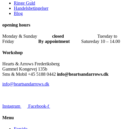
Ringe Guld
Handelsbetingelser
Blog
opening hours
Monday & Sunday
closed
Tuesday to
Friday
By
appointment
Satureday 10 – 14.00
Workshop
Hearts & Arrows Frederiksberg
Gammel Kongevej 135b
Sms & Mobil
+45 5188 0442
info@heartsandarrows.dk
info@heartsandarrows.dk
Instagram
Facebook-f
Menu
Forside