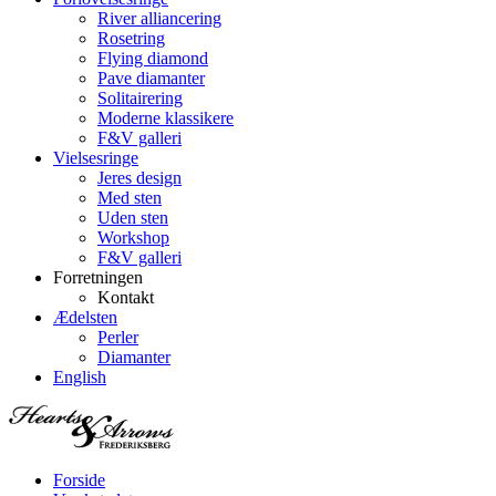
River alliancering
Rosetring
Flying diamond
Pave diamanter
Solitairering
Moderne klassikere
F&V galleri
Vielsesringe
Jeres design
Med sten
Uden sten
Workshop
F&V galleri
Forretningen
Kontakt
Ædelsten
Perler
Diamanter
English
Forside