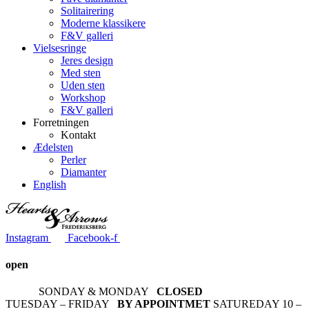
Solitairering
Moderne klassikere
F&V galleri
Vielsesringe
Jeres design
Med sten
Uden sten
Workshop
F&V galleri
Forretningen
Kontakt
Ædelsten
Perler
Diamanter
English
Instagram
Facebook-f
open
SONDAY & MONDAY
CLOSED
TUESDAY – FRIDAY
BY APPOINTMET
SATUREDAY 10 –