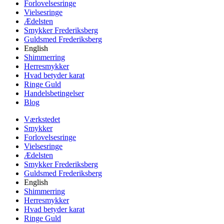
Forlovelsesringe
Vielsesringe
Ædelsten
Smykker Frederiksberg
Guldsmed Frederiksberg
English
Shimmerring
Herresmykker
Hvad betyder karat
Ringe Guld
Handelsbetingelser
Blog
Værkstedet
Smykker
Forlovelsesringe
Vielsesringe
Ædelsten
Smykker Frederiksberg
Guldsmed Frederiksberg
English
Shimmerring
Herresmykker
Hvad betyder karat
Ringe Guld