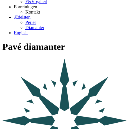
F&V galleri
Forretningen
Kontakt
Ædelsten
Perler
Diamanter
English
Pavé diamanter