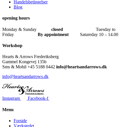
Handelsbetingelser
Blog
opening hours
Monday & Sunday
closed
Tuesday to
Friday
By
appointment
Satureday 10 – 14.00
Workshop
Hearts & Arrows Frederiksberg
Gammel Kongevej 135b
Sms & Mobil
+45 5188 0442
info@heartsandarrows.dk
info@heartsandarrows.dk
Instagram
Facebook-f
Menu
Forside
Værkstedet