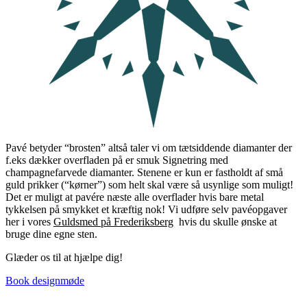
Pavé betyder “brosten” altså taler vi om tætsiddende diamanter der
f.eks dækker overfladen på er smuk Signetring med
champagnefarvede diamanter. Stenene er kun er fastholdt af små
guld prikker (“kørner”) som helt skal være så usynlige som muligt!
Det er muligt at pavére næste alle overflader hvis bare metal
tykkelsen på smykket et kræftig nok! Vi udføre selv pavéopgaver
her i vores
Guldsmed på Frederiksberg
hvis du skulle ønske at
bruge dine egne sten.
Glæder os til at hjælpe dig!
Book designmøde